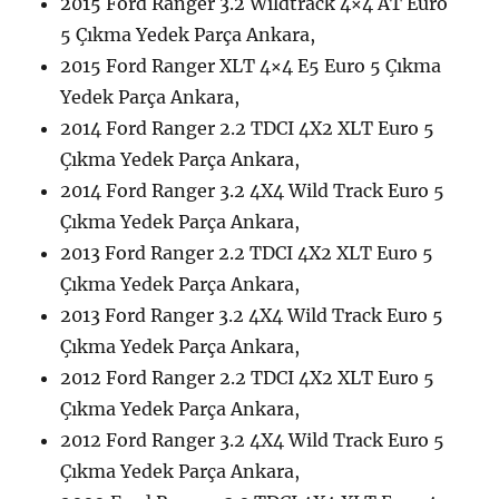
2015 Ford Ranger 3.2 Wildtrack 4×4 AT Euro
5 Çıkma Yedek Parça Ankara,
2015 Ford Ranger XLT 4×4 E5 Euro 5 Çıkma
Yedek Parça Ankara,
2014 Ford Ranger 2.2 TDCI 4X2 XLT Euro 5
Çıkma Yedek Parça Ankara,
2014 Ford Ranger 3.2 4X4 Wild Track Euro 5
Çıkma Yedek Parça Ankara,
2013 Ford Ranger 2.2 TDCI 4X2 XLT Euro 5
Çıkma Yedek Parça Ankara,
2013 Ford Ranger 3.2 4X4 Wild Track Euro 5
Çıkma Yedek Parça Ankara,
2012 Ford Ranger 2.2 TDCI 4X2 XLT Euro 5
Çıkma Yedek Parça Ankara,
2012 Ford Ranger 3.2 4X4 Wild Track Euro 5
Çıkma Yedek Parça Ankara,