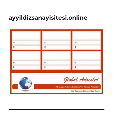
ayyildizsanayisitesi.online