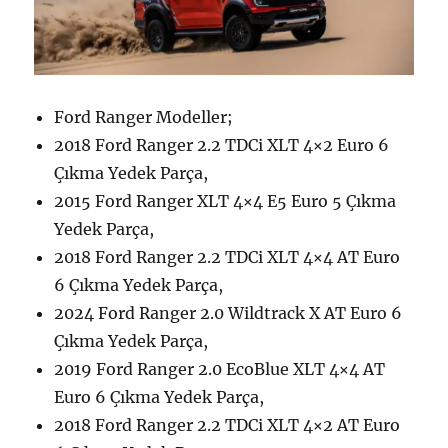
Ford Ranger Modeller;
2018 Ford Ranger 2.2 TDCi XLT 4×2 Euro 6
Çıkma Yedek Parça,
2015 Ford Ranger XLT 4×4 E5 Euro 5 Çıkma
Yedek Parça,
2018 Ford Ranger 2.2 TDCi XLT 4×4 AT Euro
6 Çıkma Yedek Parça,
2024 Ford Ranger 2.0 Wildtrack X AT Euro 6
Çıkma Yedek Parça,
2019 Ford Ranger 2.0 EcoBlue XLT 4×4 AT
Euro 6 Çıkma Yedek Parça,
2018 Ford Ranger 2.2 TDCi XLT 4×2 AT Euro